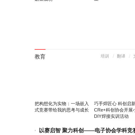
教育
培训
翻译
把构想化为实物：一场嵌入
巧手焊匠心 科创启
式竞赛带给我的思考与成长
CRe+科创协会开展
DIY焊接实训活动
以赛启智 聚力科创——电子协会学科竞