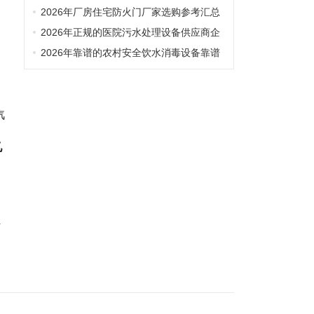
2026年厂房住宅防火门厂家选购参考汇总
2026年正规的医院污水处理设备供应商企
业全景分析
2026年靠谱的农村安全饮水消毒设备靠谱
供应商质量参考评选
汽
亿
传
众