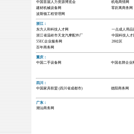
中国首届人力资源博览会
机电商情网
建材机械设备网
零距离商务网
波斯顿工程管理网
浙江：
东方人和科技人才网
一点成人用品
浙江省温岭市天龙汽摩配件厂
中国科技人才
55EC企业服务网
28社区
百年商务网
重庆：
中国二手设备网
中国名牌企业
四川：
中国家具联盟 (四川省成都市)
德阳商务网
广东：
潮汕商务网