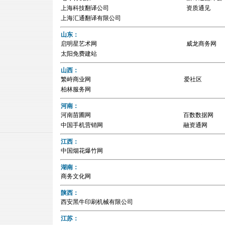
上海科技翻译公司
资质通见
上海汇通翻译有限公司
山东：
启明星艺术网
威龙商务网
太阳免费建站
山西：
繁峙商业网
爱社区
柏林服务网
河南：
河南苗圃网
百数数据网
中国手机营销网
融资通网
江西：
中国烟花爆竹网
湖南：
商务文化网
陕西：
西安黑牛印刷机械有限公司
江苏：