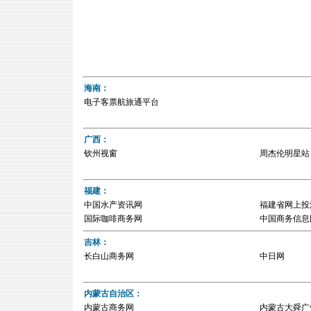
海南：
电子客票航旅通平台
广西：
钦州视窗
周杰伦明星站
福建：
中国水产资讯网
福建省网上投
国际咖啡商务网
中国商务信息
吉林：
长白山商务网
中日网
内蒙古自治区：
内蒙古商务网
内蒙古大舜广