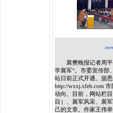
200
襄樊晚报记者周平，2
学襄军”。市委宣传部
站日前正式开通。据悉
http://wxxj.x
动向。目前，网站栏目
目）、襄军风采、襄军
己的文章。作家王伟举