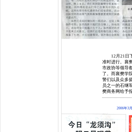
12月21日
准时进行。襄
市政协等领导
了。而襄樊学
警们以及众多
员之一的石继
樊商务网给予
-------------------------
2006年