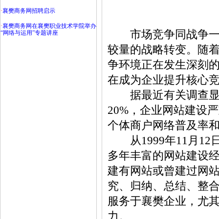
·
襄樊商务网招聘启示
·
襄樊商务网在襄樊职业技术学院举办
市场竞争同战争一
“网络与运用”专题讲座
较量的战略转变。随着
争环境正在发生深刻
在成为企业提升核心
据最近有关调查显示
20%，企业网站建设
个体商户网络普及率
从1999年11月12日
多年丰富的网站建设
建有网站或曾建过网
究、归纳、总结、整合
服务于襄樊企业，尤
力。