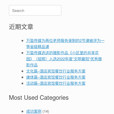
Search
for:
近期文章
万笛传媒为两位老师服务录制的2节课被评为一
等省级精品课
万笛传媒选送的摄影作品《小区里的共享花
园》（组照）入选2022年度“文明襄阳”优秀摄
影作品
文化篇–酒店宾馆餐饮行业服务方案
康体篇–酒店宾馆餐饮行业服务方案
活动篇–酒店宾馆餐饮行业服务方案
Most Used Categories
成功案例
(14)